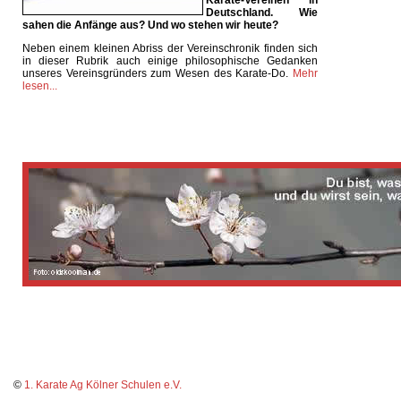
Deutschland. Wie
sahen die Anfänge aus? Und wo stehen wir heute?
Neben einem kleinen Abriss der Vereinschronik finden sich
in dieser Rubrik auch einige philosophische Gedanken
unseres Vereinsgründers zum Wesen des Karate-Do.
Mehr
lesen...
©
1. Karate Ag Kölner Schulen e.V.