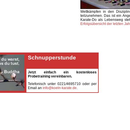
Wettkämpfen in den Diszipli
teilzunehmen. Das ist ein Ang
Karate-Do als Lebensweg steh
Erfolgsübersicht der letzten Jahr
Schnupperstunde
Jetzt einfach ein kostenloses
Probetraining vereinbaren.
Telefonisch unter 0221/4695710 oder per
Email an
info@koeln-karate.de
.