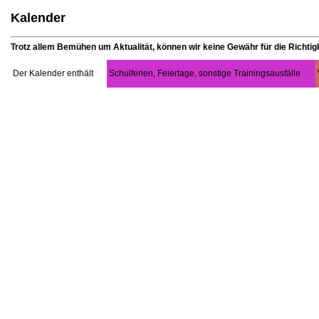
Kalender
Trotz allem Bemühen um Aktualität, können wir keine Gewähr für die Richtig
Der Kalender enthält
Schulferien, Feiertage, sonstige Trainingsausfälle