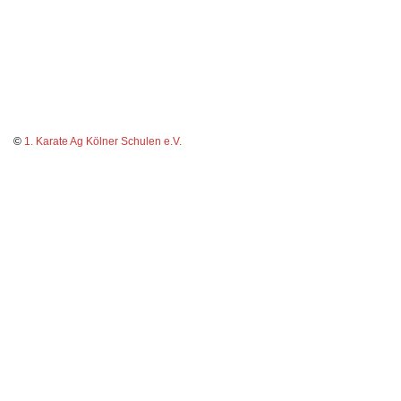
©
1. Karate Ag Kölner Schulen e.V.