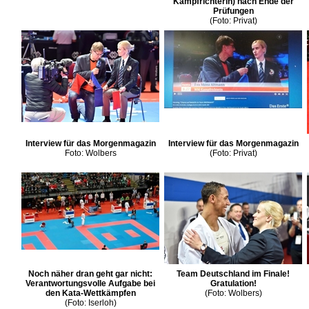
Kampfrichterin) nach Ende der
Prüfungen
(Foto: Privat)
Interview für das Morgenmagazin
Interview für das Morgenmagazin
Foto: Wolbers
(Foto: Privat)
Noch näher dran geht gar nicht:
Team Deutschland im Finale!
Verantwortungsvolle Aufgabe bei
Gratulation!
den Kata-Wettkämpfen
(Foto: Wolbers)
(Foto: Iserloh)