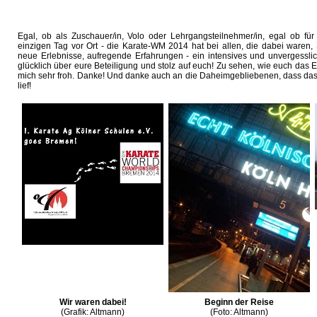
Egal, ob als Zuschauer/in, Volo oder Lehrgangsteilnehmer/in, egal ob f
einzigen Tag vor Ort - die Karate-WM 2014 hat bei allen, die dabei waren,
neue Erlebnisse, aufregende Erfahrungen - ein intensives und unvergessliche
glücklich über eure Beteiligung und stolz auf euch! Zu sehen, wie euch das Er
mich sehr froh. Danke! Und danke auch an die Daheimgebliebenen, dass das 
lief!
Wir waren dabei!
Beginn der Reise
(Grafik: Altmann)
(Foto: Altmann)