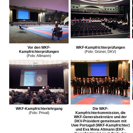
Vor den WKF-
WKF-Kampfrichterprüfungen
Kampfrichterprüfungen
(Foto: Grüner, DKV)
(Foto: Altmann)
WKF-Kampfrichterlehrgang
Die WKF-
(Foto: Privat)
Kampfrichterkommission, die
WKF-Generalsekretäre und der
DKV-Präsident gemeinsam mit
Uwe Portugall (WKF-Kampfrichter)
und Eva Mona Altmann (EKF-