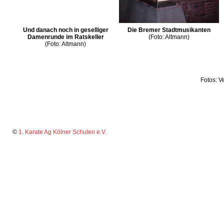
Und danach noch in geselliger
Die Bremer Stadtmusikanten
Damenrunde im Ratskeller
(Foto: Altmann)
(Foto: Altmann)
Fotos: V
©
1. Karate Ag Kölner Schulen e.V.