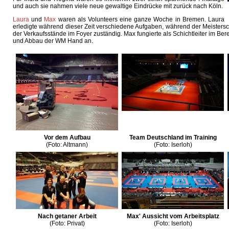
und auch sie nahmen viele neue gewaltige Eindrücke mit zurück nach Köln.
Laura
und
Max
waren als Volunteers eine ganze Woche in Bremen. Laura
erledigte während dieser Zeit verschiedene Aufgaben, während der Meistersch
der Verkaufsstände im Foyer zuständig. Max fungierte als Schichtleiter im Ber
und Abbau der WM Hand an.
Vor dem Aufbau
Team Deutschland im Training
(Foto: Altmann)
(Foto: Iserloh)
Nach getaner Arbeit
Max' Aussicht vom Arbeitsplatz
(Foto: Privat)
(Foto: Iserloh)