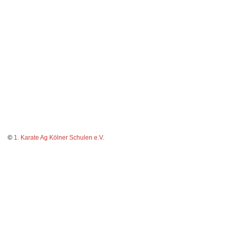
©
1. Karate Ag Kölner Schulen e.V.