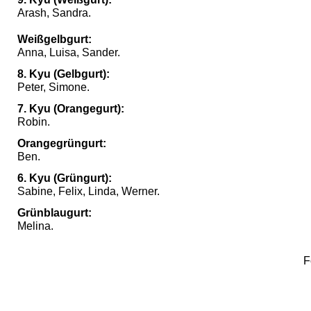
Arash, Sandra.
Weißgelbgurt:
Anna, Luisa, Sander.
8. Kyu (Gelbgurt):
Peter, Simone.
7. Kyu (
Orangegurt):
Robin.
Orangegrüngurt:
Ben.
6. Kyu (Grüngurt):
Sabine
, Felix, Linda, Werner.
Grünblaugurt:
Melina.
F