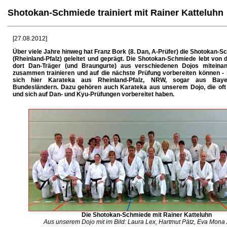
Shotokan-Schmiede trainiert mit Rainer Katteluhn
[27.08.2012]
Über viele Jahre hinweg hat Franz Bork (8. Dan, A-Prüfer) die Shotokan-S
(Rheinland-Pfalz) geleitet und geprägt. Die Shotokan-Schmiede lebt von d
dort Dan-Träger (und Braungurte) aus verschiedenen Dojos miteina
zusammen trainieren und auf die nächste Prüfung vorbereiten können - 
sich hier Karateka aus Rheinland-Pfalz, NRW, sogar aus Bay
Bundesländern. Dazu gehören auch Karateka aus unserem Dojo, die oft b
und sich auf Dan- und Kyu-Prüfungen vorbereitet haben.
Die Shotokan-Schmiede mit Rainer Katteluhn
Aus unserem Dojo mit im Bild: Laura Lex, Hartmut Pätz, Eva Mona