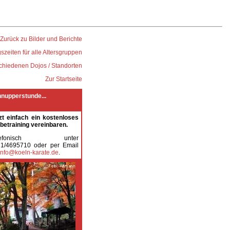
Zurück zu Bilder und Berichte
szeiten für alle Altersgruppen
chiedenen Dojos / Standorten
Zur Startseite
nupperstunde...
zt einfach ein kostenloses
betraining vereinbaren.
elefonisch unter
1/4695710 oder per Email
info@koeln-karate.de
.