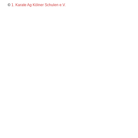
©
1. Karate Ag Kölner Schulen e.V.