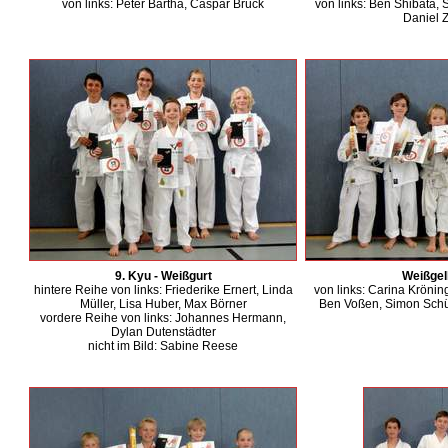
von links: Peter Bartha, Caspar Brück
von links: Ben Shibata, 
Daniel Z
9. Kyu - Weißgurt
Weißgel
hintere Reihe von links: Friederike Ernert, Linda
von links: Carina Krönin
Müller, Lisa Huber, Max Börner
Ben Voßen, Simon Schü
vordere Reihe von links: Johannes Hermann,
Dylan Dutenstädter
nicht im Bild: Sabine Reese