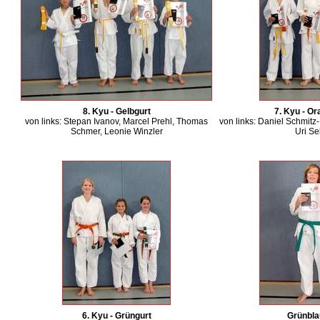
8. Kyu - Gelbgurt
7. Kyu - Or
von links: Stepan Ivanov, Marcel Prehl, Thomas
von links: Daniel Schmitz
Schmer, Leonie Winzler
Uri Se
6. Kyu - Grüngurt
Grünbla