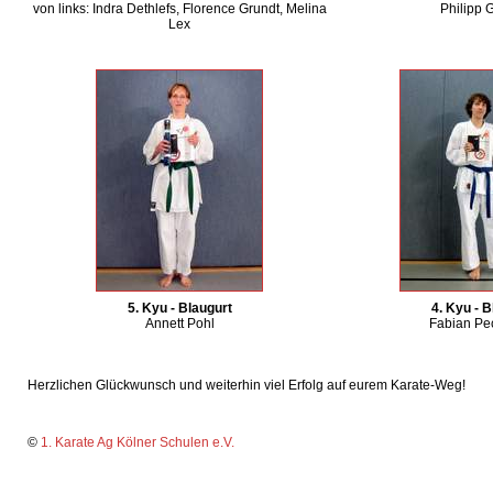
von links: Indra Dethlefs, Florence Grundt, Melina
Philipp 
Lex
5. Kyu - Blaugurt
4. Kyu - B
Annett Pohl
Fabian P
Herzlichen Glückwunsch und weiterhin viel Erfolg auf eurem Karate-Weg!
©
1. Karate Ag Kölner Schulen e.V.