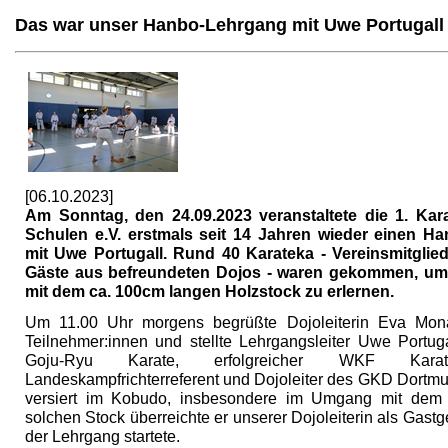
Das war unser Hanbo-Lehrgang mit Uwe Portugall
[06.10.2023]
Am Sonntag, den 24.09.2023 veranstaltete die 1. Kar
Schulen e.V. erstmals seit 14 Jahren wieder einen H
mit Uwe Portugall. Rund 40 Karateka - Vereinsmitglie
Gäste aus befreundeten Dojos - waren gekommen, u
mit dem ca. 100cm langen Holzstock zu erlernen.
Um 11.00 Uhr morgens begrüßte Dojoleiterin Eva Mon
Teilnehmer:innen und stellte Lehrgangsleiter Uwe Portuga
Goju-Ryu Karate, erfolgreicher WKF Karat
Landeskampfrichterreferent und Dojoleiter des GKD Dortm
versiert im Kobudo, insbesondere im Umgang mit dem
solchen Stock überreichte er unserer Dojoleiterin als Gast
der Lehrgang startete.