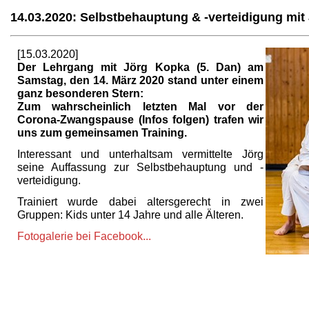
14.03.2020: Selbstbehauptung & -verteidigung mi
[15.03.2020]
Der Lehrgang mit Jörg Kopka (5. Dan) am
Samstag, den 14. März 2020 stand unter einem
ganz besonderen Stern:
Zum wahrscheinlich letzten Mal vor der
Corona-Zwangspause (Infos folgen) trafen wir
uns zum gemeinsamen Training.
Interessant und unterhaltsam vermittelte Jörg
seine Auffassung zur Selbstbehauptung und -
verteidigung.
Trainiert wurde dabei altersgerecht in zwei
Gruppen: Kids unter 14 Jahre und alle Älteren.
Fotogalerie bei Facebook...