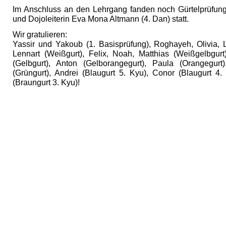
Im Anschluss an den Lehrgang fanden noch Gürtelprüfun
und Dojoleiterin Eva Mona Altmann (4. Dan) statt.
Wir gratulieren:
Yassir und Yakoub (1. Basisprüfung), Roghayeh, Olivia, 
Lennart (Weißgurt), Felix, Noah, Matthias (Weißgelbgurt
(Gelbgurt), Anton (Gelborangegurt), Paula (Orangegurt
(Grüngurt), Andrei (Blaugurt 5. Kyu), Conor (Blaugurt 4
(Braungurt 3. Kyu)!