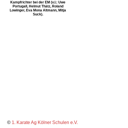
Kampfrichter bei der EM (v.l.: Uwe
Portugall, Helmut Thätz, Roland
Lowinger, Eva Mona Altmann, Mitja
Suck).
©
1. Karate Ag Kölner Schulen e.V.