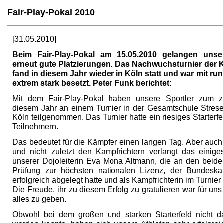
Fair-Play-Pokal 2010
[31.05.2010]
Beim Fair-Play-Pokal am 15.05.2010 gelangen unse
erneut gute Platzierungen. Das Nachwuchsturnier de
fand in diesem Jahr wieder in Köln statt und war mit run
extrem stark besetzt. Peter Funk berichtet:
Mit dem Fair-Play-Pokal haben unsere Sportler zum z
diesem Jahr an einem Turnier in der Gesamtschule Stres
Köln teilgenommen. Das Turnier hatte ein riesiges Starterfe
Teilnehmern.
Das bedeutet für die Kämpfer einen langen Tag. Aber auch
und nicht zuletzt den Kampfrichtern verlangt das einig
unserer Dojoleiterin Eva Mona Altmann, die an den beide
Prüfung zur höchsten nationalen Lizenz, der Bundeskam
erfolgreich abgelegt hatte und als Kampfrichterin im Turnier
Die Freude, ihr zu diesem Erfolg zu gratulieren war für un
alles zu geben.
Obwohl bei dem großen und starken Starterfeld nicht d